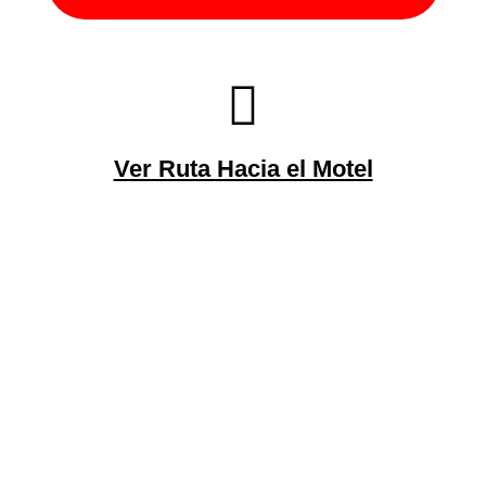
Ver Ruta Hacia el Motel
Mot
LUNES
ABIERTO